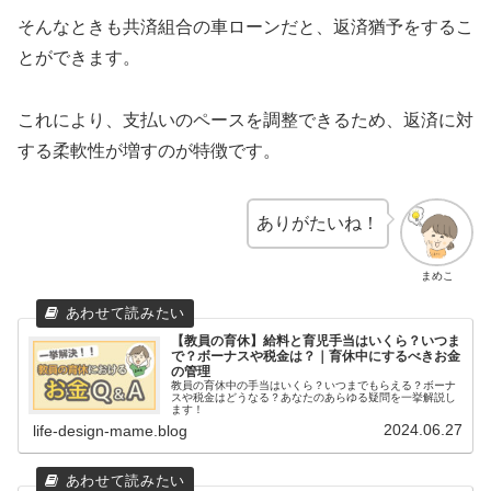
そんなときも共済組合の車ローンだと、返済猶予をするこ
とができます。
これにより、支払いのペースを調整できるため、返済に対
する柔軟性が増すのが特徴です。
ありがたいね！
まめこ
【教員の育休】給料と育児手当はいくら？いつま
で？ボーナスや税金は？｜育休中にするべきお金
の管理
教員の育休中の手当はいくら？いつまでもらえる？ボーナ
スや税金はどうなる？あなたのあらゆる疑問を一挙解説し
ます！
2024.06.27
life-design-mame.blog