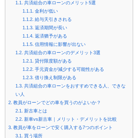
1.1.
共済組合の車ローンのメリット5選
1.1.1.
金利が低い
1.1.2.
給与天引きされる
1.1.3.
返済期間が長い
1.1.4.
返済猶予がある
1.1.5.
信用情報に影響が出ない
1.2.
共済組合の車ローンのデメリット3選
1.2.1.
貸付限度額がある
1.2.2.
手元資金が減少する可能性がある
1.2.3.
借り換え制限がある
1.3.
共済組合の車ローンをおすすめできる人、できな
い人
2.
教員がローンでどの車を買うのがよいか？
2.1.
新古車とは
2.2.
新車vs新古車｜メリット・デメリットを比較
3.
教員が車をローンで安く購入する7つのポイント
3.1.
買う場所