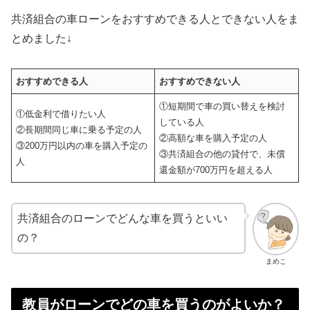
共済組合の車ローンをおすすめできる人とできない人をま
とめました↓
おすすめできる人
おすすめできない人
①短期間で車の買い替えを検討
①低金利で借りたい人
している人
②長期間同じ車に乗る予定の人
②高額な車を購入予定の人
③200万円以内の車を購入予定の
③共済組合の他の貸付で、未償
人
還金額が700万円を超える人
共済組合のローンでどんな車を買うといい
の？
まめこ
教員がローンでどの車を買うのがよいか？