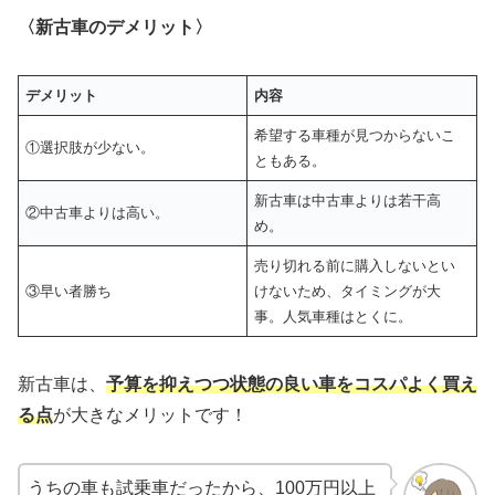
〈新古車のデメリット〉
デメリット
内容
希望する車種が見つからないこ
①選択肢が少ない。
ともある。
新古車は中古車よりは若干高
②中古車よりは高い。
め。
売り切れる前に購入しないとい
③早い者勝ち
けないため、タイミングが大
事。人気車種はとくに。
新古車は、
予算を抑えつつ状態の良い車をコスパよく買え
る点
が大きなメリットです！
うちの車も試乗車だったから、100万円以上