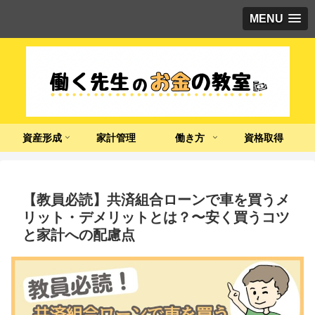
MENU
資産形成
家計管理
働き方
資格取得
【教員必読】共済組合ローンで車を買うメ
リット・デメリットとは？〜安く買うコツ
と家計への配慮点