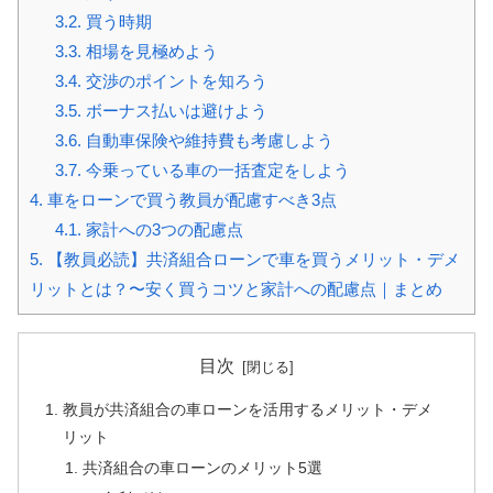
3.2.
買う時期
3.3.
相場を見極めよう
3.4.
交渉のポイントを知ろう
3.5.
ボーナス払いは避けよう
3.6.
自動車保険や維持費も考慮しよう
3.7.
今乗っている車の一括査定をしよう
4.
車をローンで買う教員が配慮すべき3点
4.1.
家計への3つの配慮点
5.
【教員必読】共済組合ローンで車を買うメリット・デメ
リットとは？〜安く買うコツと家計への配慮点｜まとめ
目次
教員が共済組合の車ローンを活用するメリット・デメ
リット
共済組合の車ローンのメリット5選