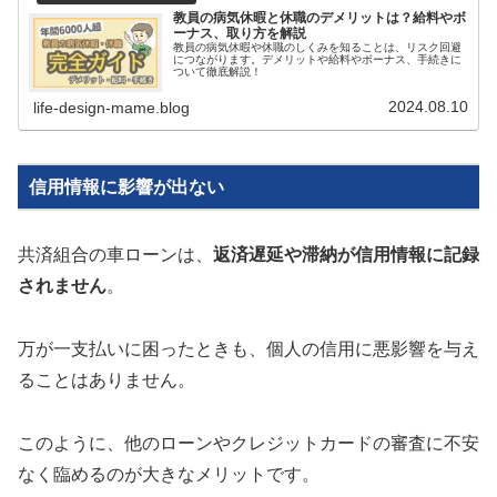
教員の病気休暇と休職のデメリットは？給料やボ
ーナス、取り方を解説
教員の病気休暇や休職のしくみを知ることは、リスク回避
につながります。デメリットや給料やボーナス、手続きに
ついて徹底解説！
2024.08.10
life-design-mame.blog
信用情報に影響が出ない
共済組合の車ローンは、
返済遅延や滞納が信用情報に記録
されません
。
万が一支払いに困ったときも、個人の信用に悪影響を与え
ることはありません。
このように、他のローンやクレジットカードの審査に不安
なく臨めるのが大きなメリットです。