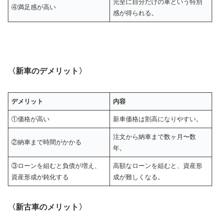
完全に自分だけの車という特別
④満足感が高い
感が得られる。
〈新車のデメリット〉
デメリット
内容
①価格が高い
新車価格は割高になりやすい。
注文から納車まで数ヶ月〜数
②納車まで時間がかかる
年。
③ローンを組むと負債が増え、
高額なローンを組むと、資産形
資産形成が鈍化する
成が難しくなる。
〈新古車のメリット〉