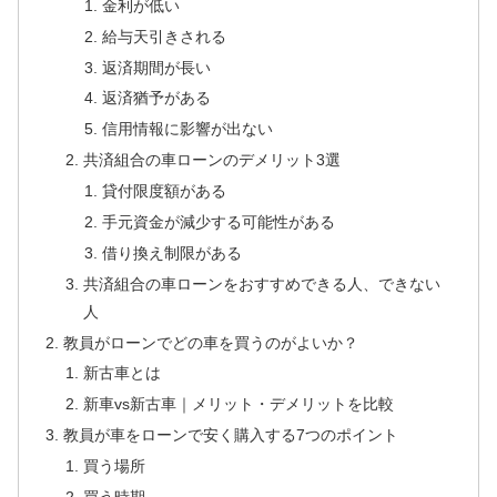
金利が低い
給与天引きされる
返済期間が長い
返済猶予がある
信用情報に影響が出ない
共済組合の車ローンのデメリット3選
貸付限度額がある
手元資金が減少する可能性がある
借り換え制限がある
共済組合の車ローンをおすすめできる人、できない
人
教員がローンでどの車を買うのがよいか？
新古車とは
新車vs新古車｜メリット・デメリットを比較
教員が車をローンで安く購入する7つのポイント
買う場所
買う時期