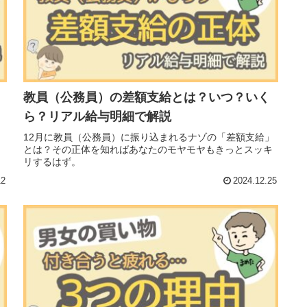
教員（公務員）の差額支給とは？いつ？いく
ら？リアル給与明細で解説
！
12月に教員（公務員）に振り込まれるナゾの「差額支給」
とは？その正体を知ればあなたのモヤモヤもきっとスッキ
リするはず。
12
2024.12.25