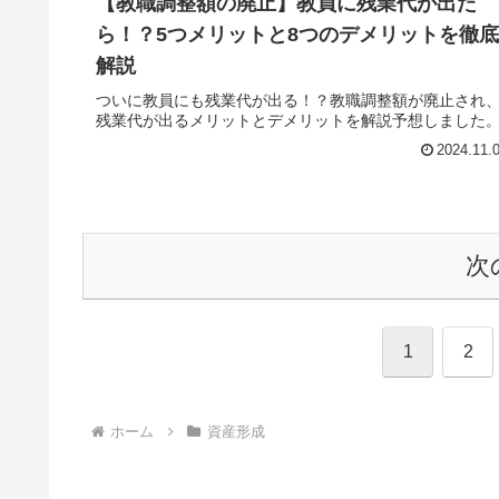
【教職調整額の廃止】教員に残業代が出た
ら！？5つメリットと8つのデメリットを徹底
解説
ついに教員にも残業代が出る！？教職調整額が廃止され
残業代が出るメリットとデメリットを解説予想しました
2024.11.
次
1
2
ホーム
資産形成