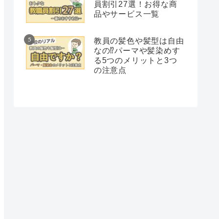
員割引27選！お得な商
品やサービス一覧
教員の髪色や髪型は自由
なの⁉︎パーマや髪染めす
る5つのメリットと3つ
の注意点