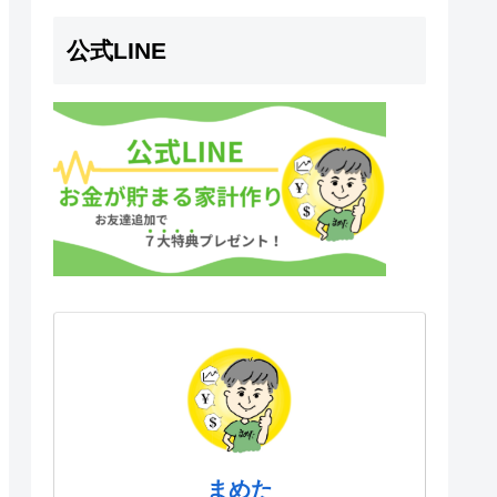
公式LINE
まめた