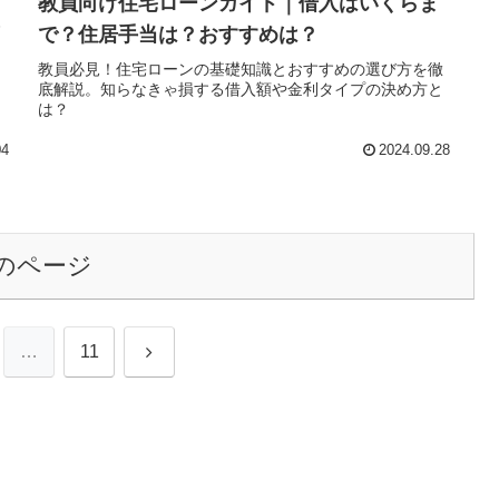
教員向け住宅ローンガイド｜借入はいくらま
で？住居手当は？おすすめは？
教員必見！住宅ローンの基礎知識とおすすめの選び方を徹
底解説。知らなきゃ損する借入額や金利タイプの決め方と
、
は？
。
04
2024.09.28
のページ
次
…
11
へ