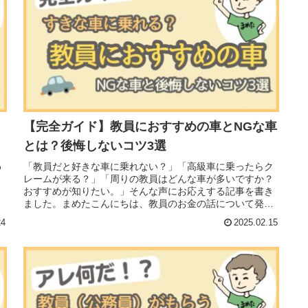
【完全ガイド】教員におすすめの車とNGな車
とは？後悔しないコツ3選
わ
「教員だと好きな車に乗れない？」「高級車に乗ったらク
レームが来る？」「周りの教員はどんな車が多いですか？
おすすめが知りたい。」そんな声にお応えする記事を書き
ました。まめたこんにちは、教員のお金の話について発信
中！現役教員FPのまめたといいま...
24
2025.02.15