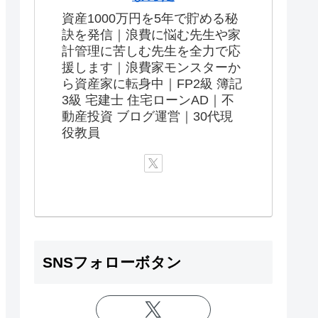
資産1000万円を5年で貯める秘
訣を発信｜浪費に悩む先生や家
計管理に苦しむ先生を全力で応
援します｜浪費家モンスターか
ら資産家に転身中｜FP2級 簿記
3級 宅建士 住宅ローンAD｜不
動産投資 ブログ運営｜30代現
役教員
SNSフォローボタン