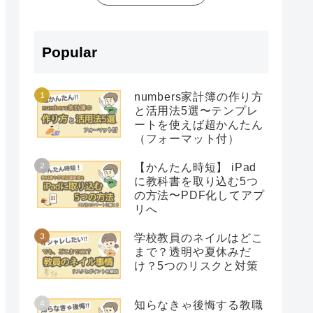
Popular
numbers家計簿の作り方
と活用法5選〜テンプレ
ートを使えば超かんたん
（フォーマット付）
【かんたん時短】 iPad
に教科書を取り込む5つ
の方法〜PDF化してアプ
リへ
学校教員のネイルはどこ
まで？透明や夏休みだ
け？5つのリスクと対策
知らなきゃ後悔する教職