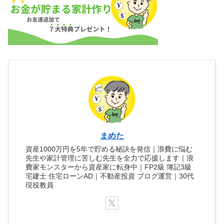
まめた
資産1000万円を5年で貯める秘訣を発信｜浪費に悩む
先生や家計管理に苦しむ先生を全力で応援します｜浪
費家モンスターから資産家に転身中｜FP2級 簿記3級
宅建士 住宅ローンAD｜不動産投資 ブログ運営｜30代
現役教員