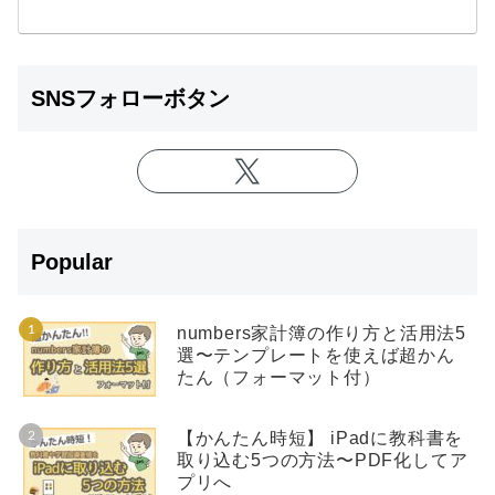
SNSフォローボタン
Popular
numbers家計簿の作り方と活用法5
選〜テンプレートを使えば超かん
たん（フォーマット付）
【かんたん時短】 iPadに教科書を
取り込む5つの方法〜PDF化してア
プリへ