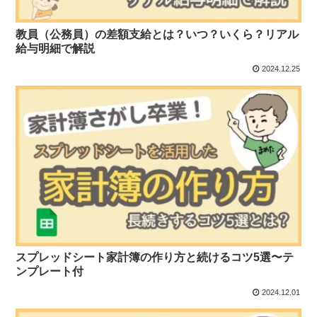
教員（公務員）の差額支給とは？いつ？いくら？リアル
給与明細で解説
2024.12.25
スプレッドシート家計簿の作り方と続けるコツ5選〜テ
ンプレート付
2024.12.01