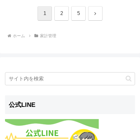
次
1
2
5
へ
ホーム
家計管理
公式LINE