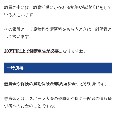
教員の中には、教育活動にかかわる執筆や講演活動をして
いる人もいます。
その報酬として原稿料や講演料をもらうときは、雑所得と
して扱います。
20万円以上で確定申告が必要
になりますね。
一時所得
懸賞金
や
保険の満期保険金/解約返戻金
などが対象です。
懸賞金とは、スポーツ大会の優勝金や指名手配者の情報提
供者へのお金のことですね。