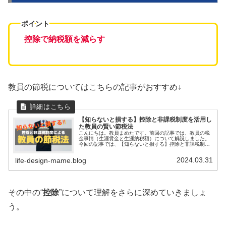
ポイント
控除で納税額を減ら
す
教員の節税についてはこちらの記事がおすすめ↓
【知らないと損する】控除と非課税制度を活用し
た教員の賢い節税法
こんにちは。教員まめたです。前回の記事では、教員の税
金事情（生涯賃金と生涯納税額）について解説しました。
今回の記事では、【知らないと損する】控除と非課税制度
を活用した教員の賢い節税法について解説します。※図は
筆者が作成。まめこ控除という言葉...
2024.03.31
life-design-mame.blog
その中の“
控除
”について理解をさらに深めていきましょ
う。