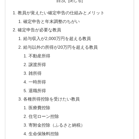
目次
教員が覚えたい確定申告の仕組みとメリット
確定申告と年末調整のちがい
確定申告が必要な教員
給与収入が2,000万円を超える教員
給与以外の所得が20万円を超える教員
不動産所得
譲渡所得
雑所得
一時所得
退職所得
各種所得控除を受けたい教員
医療費控除
住宅ローン控除
寄附金控除（ふるさと納税）
生命保険料控除