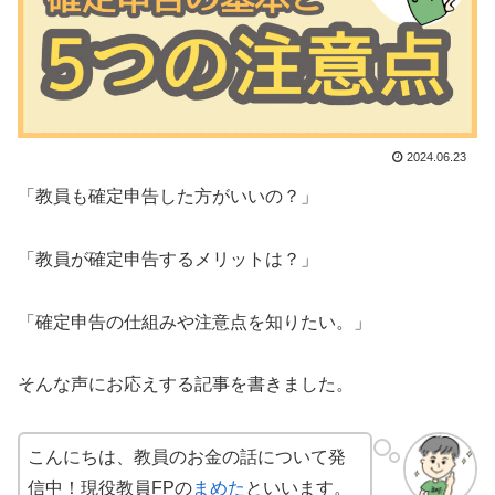
2024.06.23
「教員も確定申告した方がいいの？」
「教員が確定申告するメリットは？」
「確定申告の仕組みや注意点を知りたい。」
そんな声にお応えする記事を書きました。
こんにちは、教員のお金の話について発
信中！現役教員FPの
まめた
といいます。