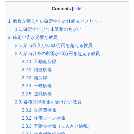
Contents
[
hide
]
1.
教員が覚えたい確定申告の仕組みとメリット
1.1.
確定申告と年末調整のちがい
2.
確定申告が必要な教員
2.1.
給与収入が2,000万円を超える教員
2.2.
給与以外の所得が20万円を超える教員
2.2.1.
不動産所得
2.2.2.
譲渡所得
2.2.3.
雑所得
2.2.4.
一時所得
2.2.5.
退職所得
2.3.
各種所得控除を受けたい教員
2.3.1.
医療費控除
2.3.2.
住宅ローン控除
2.3.3.
寄附金控除（ふるさと納税）