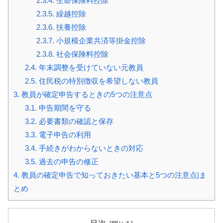
2.3.4.
生命保険料控除
2.3.5.
繰越控除
2.3.6.
扶養控除
2.3.7.
小規模企業共済等掛金控除
2.3.8.
社会保険料控除
2.4.
年末調整を受けていない元教員
2.5.
住民税の特別徴収を希望しない教員
3.
教員が確定申告するときの5つの注意点
3.1.
申告期間を守る
3.2.
必要書類の確認と保存
3.3.
電子申告の利用
3.4.
手続きがわからないときの対応
3.5.
過去の申告の修正
4.
教員の確定申告で知っておきたい基本と5つの注意点|ま
とめ