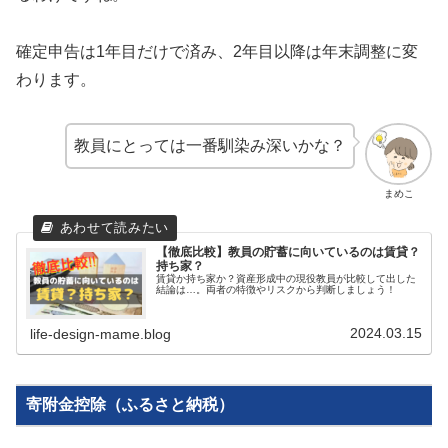
確定申告は1年目だけで済み、2年目以降は年末調整に変
わります。
教員にとっては一番馴染み深いかな？
まめこ
【徹底比較】教員の貯蓄に向いているのは賃貸？
持ち家？
賃貸か持ち家か？資産形成中の現役教員が比較して出した
結論は…。両者の特徴やリスクから判断しましょう！
2024.03.15
life-design-mame.blog
寄附金控除（ふるさと納税）