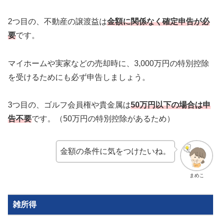
2つ目の、不動産の譲渡益は
金額に関係なく確定申告が必
要
です。
マイホームや実家などの売却時に、3,000万円の特別控除
を受けるためにも必ず申告しましょう。
3つ目の、ゴルフ会員権や貴金属は
50万円以下の場合は申
告不要
です。（50万円の特別控除があるため）
金額の条件に気をつけたいね。
まめこ
雑所得