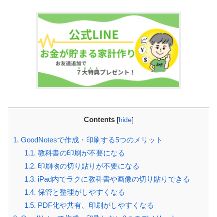
Contents
[
hide
]
1.
GoodNotesで作成・印刷する5つのメリット
1.1.
教科書の印刷が不要になる
1.2.
印刷物の切り貼りが不要になる
1.3.
iPad内でラクに教科書や画像の切り貼りできる
1.4.
保管と整理がしやすくなる
1.5.
PDF化や共有、印刷がしやすくなる