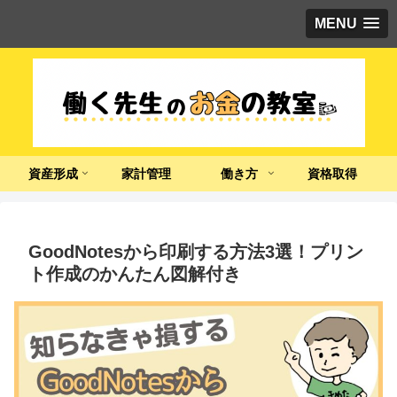
MENU
資産形成
家計管理
働き方
資格取得
GoodNotesから印刷する方法3選！プリン
ト作成のかんたん図解付き