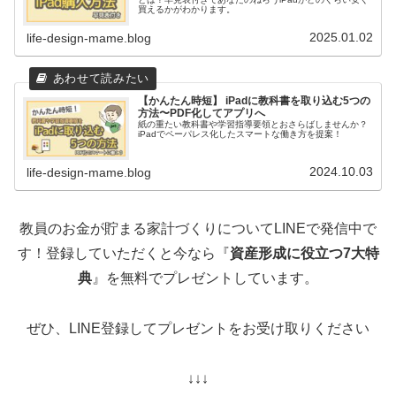
買えるかがわかります。
2025.01.02
life-design-mame.blog
【かんたん時短】 iPadに教科書を取り込む5つの
方法〜PDF化してアプリへ
紙の重たい教科書や学習指導要領とおさらばしませんか？
iPadでペーパレス化したスマートな働き方を提案！
2024.10.03
life-design-mame.blog
教員のお金が貯まる家計づくりについてLINEで発信中で
す！登録していただくと今なら『
資産形成に役立つ7大特
典
』を無料でプレゼントしています。
ぜひ、LINE登録してプレゼントをお受け取りください
↓↓↓