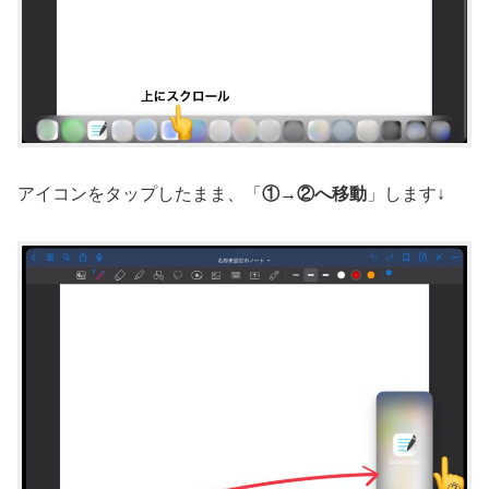
アイコンをタップしたまま、「
①→②へ移動
」します↓