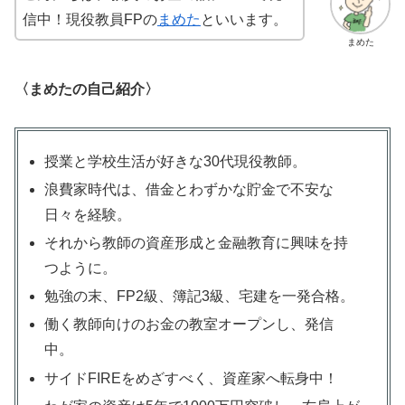
信中！現役教員FPの
まめた
といいます。
まめた
〈まめたの自己紹介〉
授業と学校生活が好きな30代現役教師。
浪費家時代は、借金とわずかな貯金で不安な
日々を経験。
それから教師の資産形成と金融教育に興味を持
つように。
勉強の末、FP2級、簿記3級、宅建を一発合格。
働く教師向けのお金の教室オープンし、発信
中。
サイドFIREをめざすべく、資産家へ転身中！