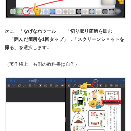
次に、「
なげなわツール
」→「
切り取り箇所を囲む
」
→「
囲んだ箇所を1回タップ
」→「
スクリーンショットを
撮る
」を選択します↓
（著作権上、右側の教科書は自作）