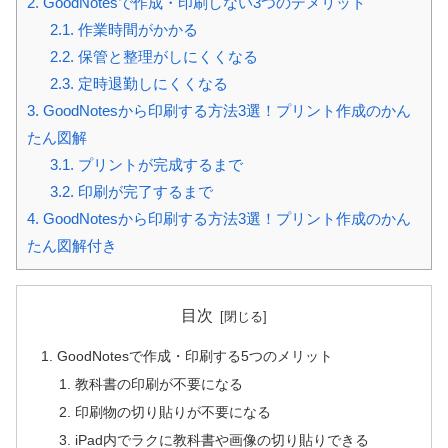
2.
GoodNotesで作成・印刷しない3つのデメリット
2.1.
作業時間がかかる
2.2.
保管と整理がしにくくなる
2.3.
定時退勤しにくくなる
3.
GoodNotesから印刷する方法3選！プリント作成のかん
たん図解
3.1.
プリントが完成するまで
3.2.
印刷が完了するまで
4.
GoodNotesから印刷する方法3選！プリント作成のかん
たん図解付き
目次
GoodNotesで作成・印刷する5つのメリット
教科書の印刷が不要になる
印刷物の切り貼りが不要になる
iPad内でラクに教科書や画像の切り貼りできる