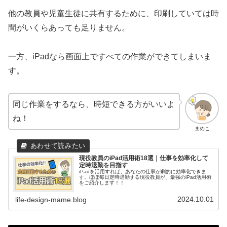
他の教員や児童生徒に共有するために、印刷していては時
間がいくらあっても足りません。
一方、iPadなら画面上ですべての作業ができてしまいま
す。
同じ作業をするなら、時短できる方がいいよ
ね！
まめこ
現役教員のiPad活用術18選｜仕事を効率化して
定時退勤を目指す
iPadを活用すれば、あなたの仕事が劇的に効率化できま
す。ほぼ毎日定時退勤する現役教員が、最強のiPad活用術
をご紹介します！！
2024.10.01
life-design-mame.blog