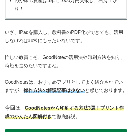
わが家の資産は5年で1000万円突破し、右肩上が
り！
いざ、iPadを購入し、教科書のPDF化ができても、活用
しなければ非常にもったいないです。
忙しい教員こそ、GoodNoteの活用法や印刷方法を知り、
時短を進めたいですよね。
GoodNotesは、おすすめアプリとしてよく紹介されてい
ますが、
操作方法の解説記事は少ない
と感じております。
今回
は、
GoodNotesから印刷する方法3選！プリント作
成のかんたん図解付き
で徹底解説。