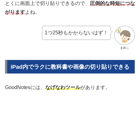
とくに画面上で切り貼りできるので、
圧倒的な時短
につな
がります
よね。
1つ25秒もかからないはず！
まめこ
iPad内でラクに教科書や画像の切り貼りできる
GoodNotesには、
なげなわツール
があります。