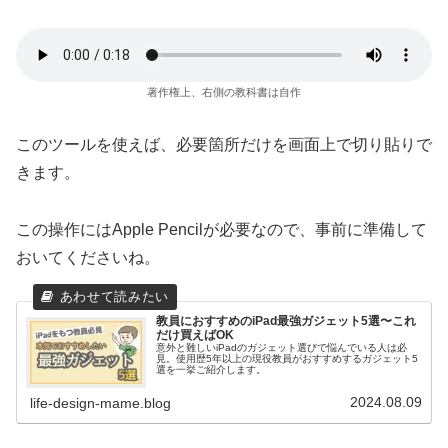
著作権上、右側の教科書は自作
このツールを使えば、必要箇所だけを画面上で切り貼りで
きます。
この操作にはApple Pencilが必要なので、事前に準備して
おいてくださいね。
教員におすすめのiPad最強ガジェット5選〜これ
だけ買えばOK
意外と難しいiPadのガジェット選びで悩んでいる人は必
見。使用歴5年以上の現役教員がおすすめするガジェット5
選を一挙ご紹介します。
2024.08.09
life-design-mame.blog