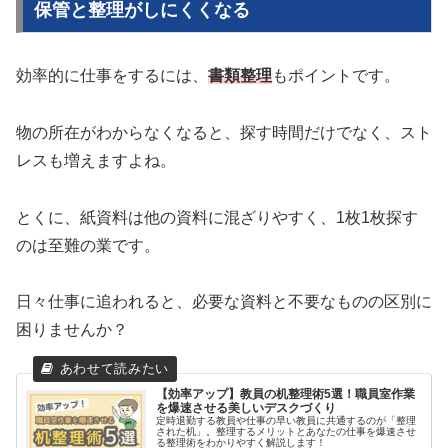
保管と整理がしにくくなる
効率的に仕事をするには、
書類整理
もポイントです。
物の所在がわからなくなると、探す時間だけでなく、スト
レスも増えますよね。
とくに、紙資料は他の資料に混ざりやすく、1枚1枚探す
のは至難の業です。
日々仕事に追われると、必要な資料と不要なものの区別に
困りませんか？
【効率アップ】教員の机整理術5選！職員室作業
を爆速させる美しいデスクづくり
定時退勤する教員や仕事の早い教員に共通するのが「整理
された机」。整理するメリットとあなたの仕事を爆速させ
る整理術をわかりやすく解説します！